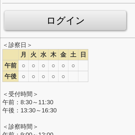
診察券番号
生年月日
年
月
日
初めての来院を検討されている方