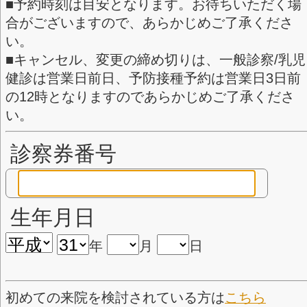
いします。
■通常診察は予約の予防接種/健診
ご案内になります。
■
発疹と発熱
の症状がある方は、
ださい。
■予約時刻は目安となります。お
合がございますので、あらかじめ
い。
■キャンセル、変更の締め切りは、
健診は営業日前日、予防接種予約
の12時となりますのであらかじ
い。